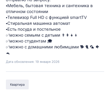
▪️Мебель, бытовая техника и сантехника в
отличном состоянии
▪️Телевизор Full HD с функцией smartTV
▪️Стиральная машинка автомат
▪️Есть посуда и постельное
✅можно семьям с детьми 👨‍👩‍👧‍👦
✅можно студентам 🎓
✅можно с домашними любимцами 🐕 🐈 🦜 🐠
🐁
Дата обновления: 19 января 2026
Квартира