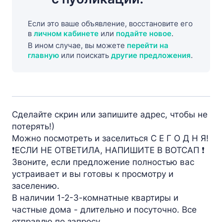
Если это ваше объявление, восстановите его
в
личном кабинете
или
подайте новое
.
В ином случае, вы можете
перейти на
главную
или поискать
другие предложения
.
Сделайте скрин или запишите адрес, чтобы не
потерять!)
Можно посмотреть и заселиться С Е Г О Д Н Я!
❗️ЕСЛИ НЕ ОТВЕТИЛА, НАПИШИТЕ В BOTCAП ❗️
Звоните, если предложение полностью вас
устраивает и вы готовы к просмотру и
заселению.
В наличии 1-2-3-комнатные квартиры и
частные дома - длительно и посуточно. Все
отправлю по запросу.